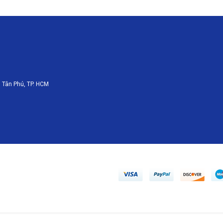
 Tân Phú, TP. HCM