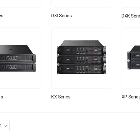
es
DXI Series
DXK Seri
es
KX Series
XP Serie