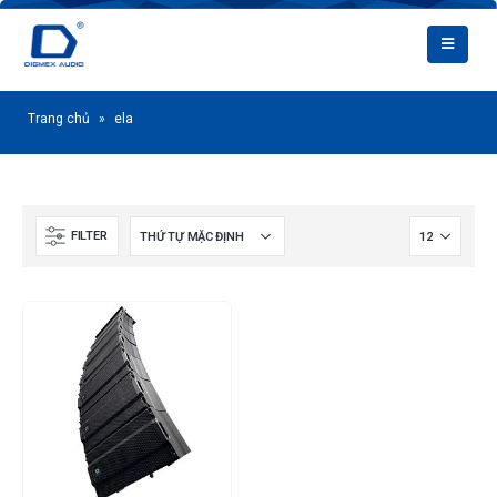
Trang chủ
»
ela
FILTER