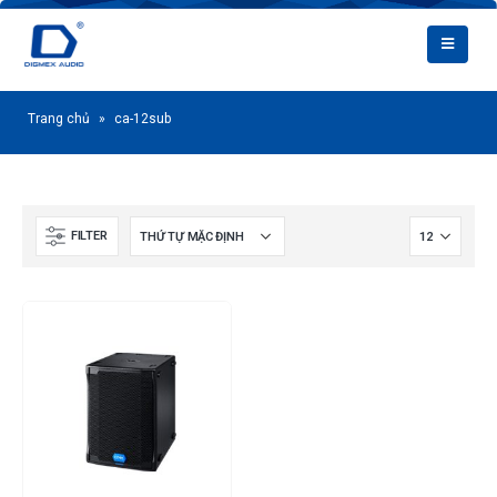
Trang chủ
»
ca-12sub
FILTER