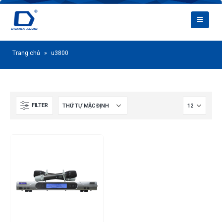
Trang chủ
»
u3800
FILTER