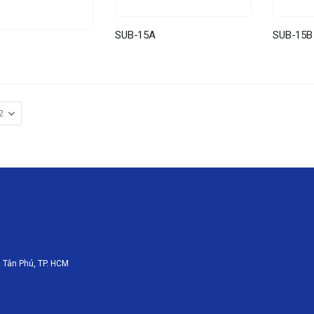
SUB-15A
SUB-15B
 Tân Phú, TP. HCM