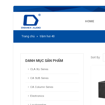
HOME
Trang chủ
»
trầm hơi 40
Sort By:
DANH MỤC SẢN PHẨM
CLA XLi Series
CA SUB Series
CA Column Series
Electronics
Loudspeaker