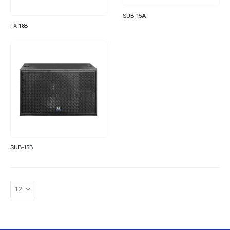
SUB-15A
FX-18B
SUB-15B