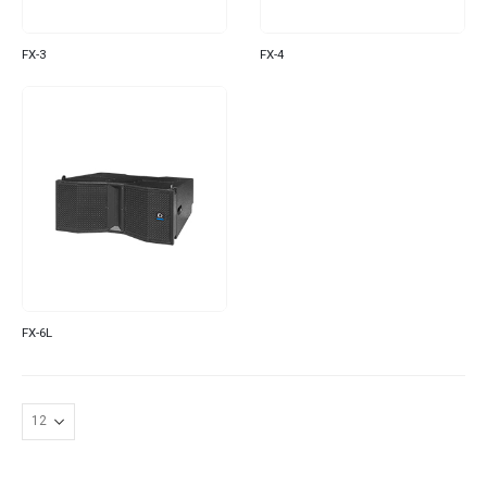
FX-3
FX-4
FX-6L