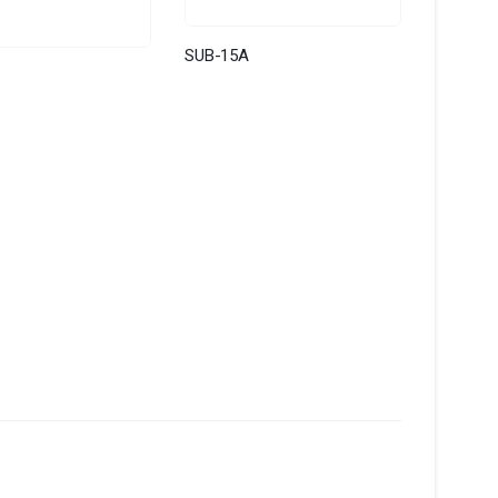
SUB-15A