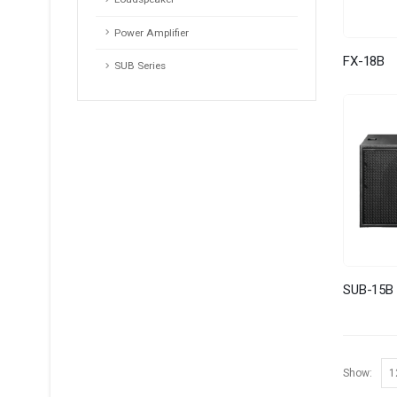
Power Amplifier
FX-18B
SUB Series
SUB-15B
Show: