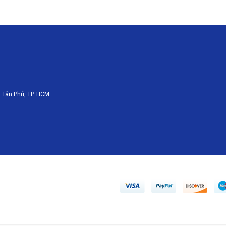
 Tân Phú, TP. HCM