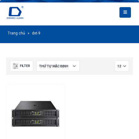
Trang chủ
»
dxt-9
FILTER